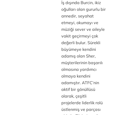
İş dışında Burcin, ikiz
oğulları olan gururlu bir
annedir, seyahat
etmeyi, okumayı ve
müziği sever ve aileyle
vakit geçirmeyi çok
değerli bulur. Sürekli
büyümeye kendini
adamış olan Sher,
müşterilerinin başarılı
olmasına yardımcı
olmaya kendini
adamıştır. ATFC’nin
aktif bir gönüllüsü
olarak, çeşitli
projelerde liderlik rolü
üstlenmiş ve parçası