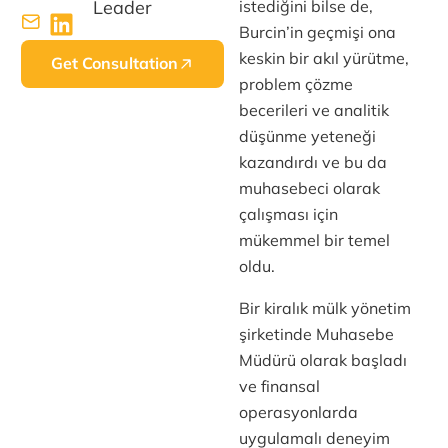
istediğini bilse de,
Leader
Burcin’in geçmişi ona
keskin bir akıl yürütme,
Get Consultation
problem çözme
becerileri ve analitik
düşünme yeteneği
kazandırdı ve bu da
muhasebeci olarak
çalışması için
mükemmel bir temel
oldu.
Bir kiralık mülk yönetim
şirketinde Muhasebe
Müdürü olarak başladı
ve finansal
operasyonlarda
uygulamalı deneyim