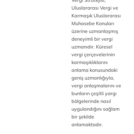
Vergi Stratejisi,
Uluslararası Vergi ve
Karmaşık Uluslararası
Muhasebe Konuları
üzerine uzmanlaşmış
deneyimli bir vergi
uzmanıdır. Küresel
vergi çerçevelerinin
karmaşıklıklarını
anlama konusundaki
geniş uzmanlığıyla,
vergi anlaşmalarını ve
bunların çeşitli yargı
bölgelerinde nasıl
uygulandığını sağlam
bir şekilde
anlamaktadır.