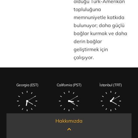
olduğu Türk-Amerikan
topluluğuna
memnuniyetle katkıda
bulunuyor; daha güçlü
bağlar kurmak ve daha
derin bağlar
geliştirmek için
çalışıyor.
Georgia (EST)
California (PST)
İstanbul (TRT)
Hakkımızda