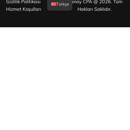
Gizlilik Politikası
Manay CPA @ 2026. Tüm
Türkçe
Hizmet Koşulları
Hakları Saklıdır.