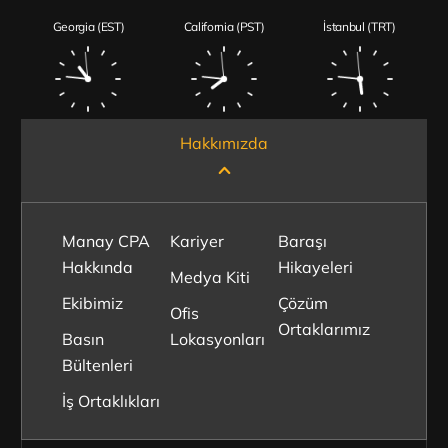
Georgia (EST)
California (PST)
İstanbul (TRT)
Hakkımızda
Manay CPA
Kariyer
Baraşı
Hakkında
Hikayeleri
Medya Kiti
Ekibimiz
Çözüm
Ofis
Ortaklarımız
Basın
Lokasyonları
Bültenleri
İş Ortaklıkları