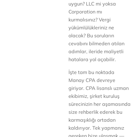
uygun? LLC mi yoksa
Corporation mı
kurmalısınız? Vergi
yükümlülükleriniz ne
olacak? Bu soruların
cevabını bilmeden atılan
adımlar, ileride maliyetli
hatalara yol açabilir.
İşte tam bu noktada
Manay CPA devreye
giriyor. CPA lisanslı uzman
ekibimiz, şirket kuruluş
sürecinizin her aşamasında
size rehberlik ederek bu
karmaşıklığı ortadan
kaldırıyor. Tek yapmanız
gereken bize ulaşmak —