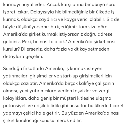
kurmayı hayal eder. Ancak karşılarına bir dünya soru
işareti çıkar. Dolayısıyla hiç bilmediğiniz bir ülkede iş
kurmak, oldukça caydırıcı ve kaygı verici olabilir. Siz de
böyle düşünüyorsanız bu içeriğimiz tam size göre!
Amerika’da şirket kurmak istiyorsanız doğru adrese
geldiniz. Peki, bu nasıl olacak? Amerika’da şirket nasıl
kurulur? Dilerseniz, daha fazla vakit kaybetmeden
detaylara geçelim.
Sunduğu fırsatlarla Amerika, iş kurmak isteyen
yatırımcılar, girişimciler ve start-up girişimcileri için
oldukça caziptir. Amerika’da birçok kalifiye çalışanın
olması, yeni yatırımcılara verilen teşvikler ve vergi
kolaylıkları, daha geniş bir müşteri kitlesine ulaşma
potansiyeli ve erişilebilirlik gibi unsurlar bu ülkede ticaret
yapmayı çekici hale getirir. Bu yüzden Amerika’da nasıl
şirket kurulacağı konusu merak edilir.