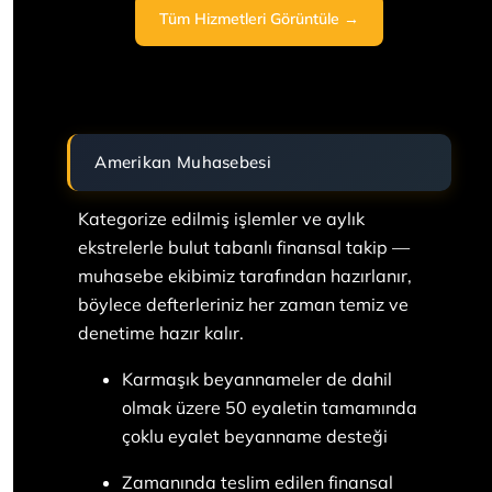
Tüm Hizmetleri Görüntüle →
Amerikan Muhasebesi
Kategorize edilmiş işlemler ve aylık
ekstrelerle bulut tabanlı finansal takip —
muhasebe ekibimiz tarafından hazırlanır,
böylece defterleriniz her zaman temiz ve
denetime hazır kalır.
Karmaşık beyannameler de dahil
olmak üzere 50 eyaletin tamamında
çoklu eyalet beyanname desteği
Zamanında teslim edilen finansal