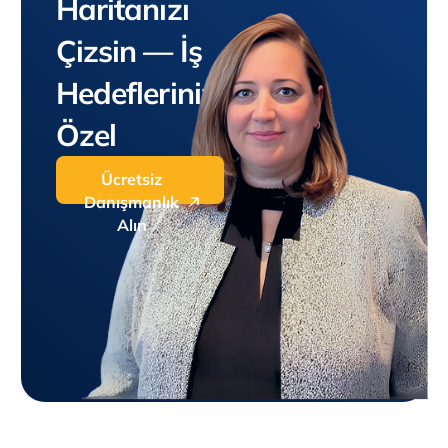
Haritanızı
Çizsin — İş
Hedeflerinize
Özel
Ücretsiz
Danışmanlık
Alın