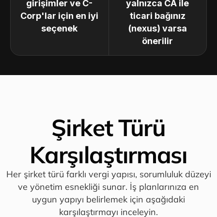
girişimler ve C-
yalnızca CA ile
Corp'lar için en iyi
ticari bağınız
seçenek
(nexus) varsa
önerilir
Şirket Türü
Karşılaştırması
Her şirket türü farklı vergi yapısı, sorumluluk düzeyi
ve yönetim esnekliği sunar. İş planlarınıza en
uygun yapıyı belirlemek için aşağıdaki
karşılaştırmayı inceleyin.