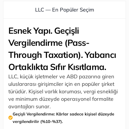
LLC — En Popüler Seçim
Esnek Yapı. Geçişli
Vergilendirme (Pass-
Through Taxation). Yabancı
Ortaklıkta Sıfır Kısıtlama.
LLC, küçük işletmeler ve ABD pazarına giren
uluslararası girişimciler için en popüler şirket
türüdür. Kişisel varlık koruması, vergi esnekliği
ve minimum düzeyde operasyonel formalite
avantajları sunar.
Geçişli Vergilendirme: Kârlar sadece kişisel düzeyde
vergilendirilir (%10–%37).