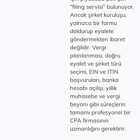
“filing servisi” bulunuyor.
Ancak şirket kuruluşu,
yalnızca bir formu
doldurup eyalete
göndermekten ibaret
değildir. Vergi
planlanması, doğru
eyalet ve şirket türü
seçimi, EIN ve ITIN
başvuruları, banka
hesabı açılışı, yıllık
muhasebe ve vergi
beyanı gibi süreçlerin
tamamı profesyonel bir
CPA firmasının
uzmanlığını gerektirir.