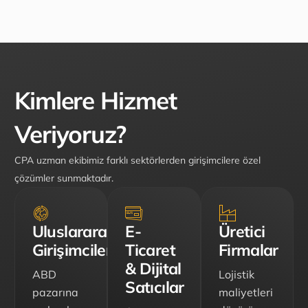
Kimlere Hizmet
Veriyoruz?
CPA uzman ekibimiz farklı sektörlerden girişimcilere özel
çözümler sunmaktadır.
Uluslararası
E-
Üretici
Girişimciler
Ticaret
Firmalar
& Dijital
ABD
Lojistik
Satıcılar
pazarına
maliyetleri