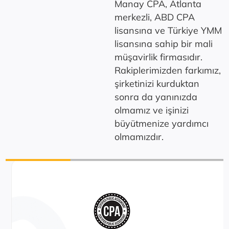
Manay CPA, Atlanta
merkezli, ABD CPA
lisansına ve Türkiye YMM
lisansına sahip bir mali
müşavirlik firmasıdır.
Rakiplerimizden farkımız,
şirketinizi kurduktan
sonra da yanınızda
olmamız ve işinizi
büyütmenize yardımcı
olmamızdır.