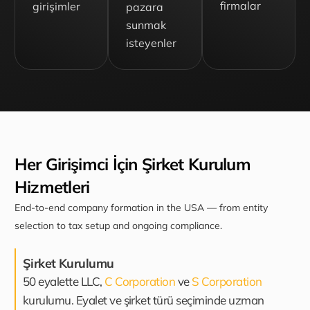
firmalar
girişimler
pazara
sunmak
isteyenler
Her Girişimci İçin Şirket Kurulum
Hizmetleri
End-to-end company formation in the USA — from entity
selection to tax setup and ongoing compliance.
Şirket Kurulumu
50 eyalette LLC,
C Corporation
ve
S Corporation
kurulumu. Eyalet ve şirket türü seçiminde uzman