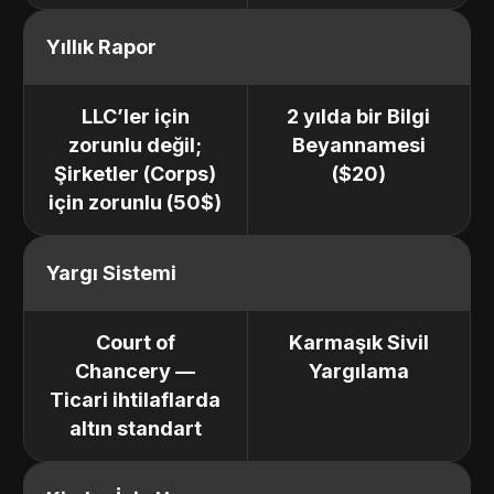
Yıllık Rapor
LLC’ler için
2 yılda bir Bilgi
zorunlu değil;
Beyannamesi
Şirketler (Corps)
($20)
için zorunlu (50$)
Yargı Sistemi
Court of
Karmaşık Sivil
Chancery —
Yargılama
Ticari ihtilaflarda
altın standart