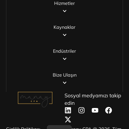
Hizmetler
Kaynaklar
Endüstriler
Bize Ulaşın
Sosyal medyamızı takip
edin
Gizlilik Politikası
Manay CPA @ 2026. Tüm