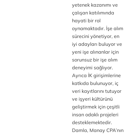
yetenek kazanımı ve
çalışan katılımında
hayati bir rol
oynamaktadır. İşe alım
sürecini yönetiyor, en
iyi adayları buluyor ve
yeni işe alınanlar için
sorunsuz bir işe alım
deneyimi sağlıyor.
Ayrıca İK girişimlerine
katkıda bulunuyor, iç
veri kayıtlarını tutuyor
ve işyeri kültürünü
geliştirmek için çeşitli
insan odaklı projeleri
desteklemektedir.
Damla, Manay CPA’nın