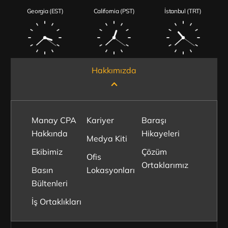
Georgia (EST)
California (PST)
İstanbul (TRT)
Hakkımızda
Manay CPA
Kariyer
Baraşı
Hakkında
Hikayeleri
Medya Kiti
Ekibimiz
Çözüm
Ofis
Ortaklarımız
Basın
Lokasyonları
Bültenleri
İş Ortaklıkları