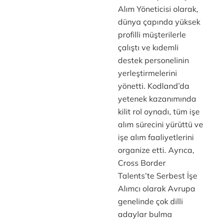
Alım Yöneticisi olarak,
dünya çapında yüksek
profilli müşterilerle
çalıştı ve kıdemli
destek personelinin
yerleştirmelerini
yönetti. Kodland’da
yetenek kazanımında
kilit rol oynadı, tüm işe
alım sürecini yürüttü ve
işe alım faaliyetlerini
organize etti. Ayrıca,
Cross Border
Talents’te Serbest İşe
Alımcı olarak Avrupa
genelinde çok dilli
adaylar bulma