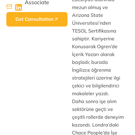
Associate
mezun olmuş ve
Arizona State
Get Consultation
Üniversitesi’nden
TESOL Sertifikasına
sahiptir. Kariyerine
Konusarak Ogren’de
İçerik Yazarı olarak
başladı; burada
İngilizce öğrenme
stratejileri üzerine ilgi
çekici ve bilgilendirici
makaleler yazdı.
Daha sonra işe alım
sektörüne geçti ve
çeşitli rollerde deneyim
kazandı. Londra’daki
Chace People’da İşe