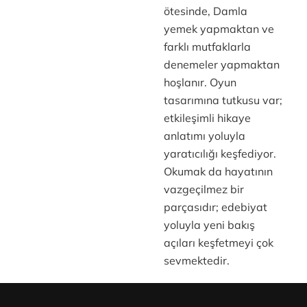
ötesinde, Damla
yemek yapmaktan ve
farklı mutfaklarla
denemeler yapmaktan
hoşlanır. Oyun
tasarımına tutkusu var;
etkileşimli hikaye
anlatımı yoluyla
yaratıcılığı keşfediyor.
Okumak da hayatının
vazgeçilmez bir
parçasıdır; edebiyat
yoluyla yeni bakış
açıları keşfetmeyi çok
sevmektedir.