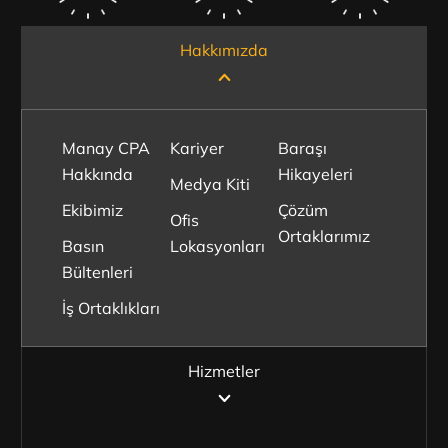
Hakkımızda
Manay CPA
Kariyer
Baraşı
Hakkında
Hikayeleri
Medya Kiti
Ekibimiz
Çözüm
Ofis
Ortaklarımız
Basın
Lokasyonları
Bültenleri
İş Ortaklıkları
Hizmetler