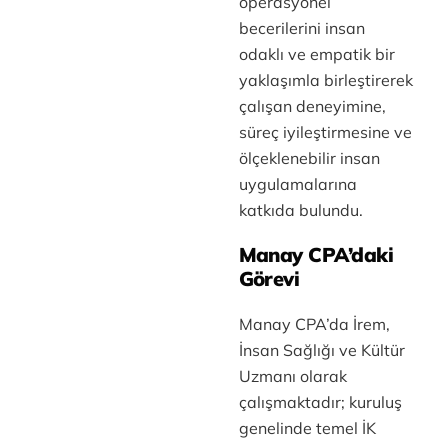
operasyonel
becerilerini insan
odaklı ve empatik bir
yaklaşımla birleştirerek
çalışan deneyimine,
süreç iyileştirmesine ve
ölçeklenebilir insan
uygulamalarına
katkıda bulundu.
Manay CPA’daki
Görevi
Manay CPA’da İrem,
İnsan Sağlığı ve Kültür
Uzmanı olarak
çalışmaktadır; kuruluş
genelinde temel İK