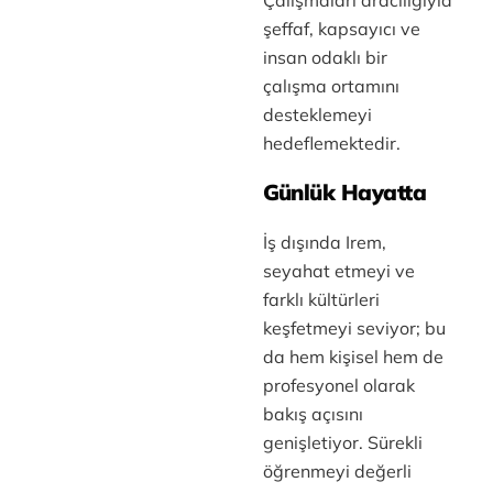
Çalışmaları aracılığıyla
şeffaf, kapsayıcı ve
insan odaklı bir
çalışma ortamını
desteklemeyi
hedeflemektedir.
Günlük Hayatta
İş dışında Irem,
seyahat etmeyi ve
farklı kültürleri
keşfetmeyi seviyor; bu
da hem kişisel hem de
profesyonel olarak
bakış açısını
genişletiyor. Sürekli
öğrenmeyi değerli