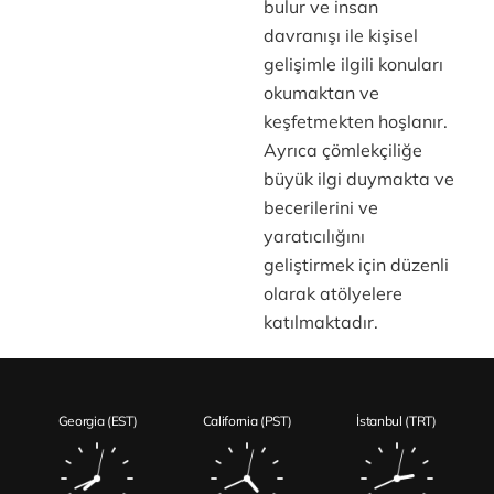
bulur ve insan
davranışı ile kişisel
gelişimle ilgili konuları
okumaktan ve
keşfetmekten hoşlanır.
Ayrıca çömlekçiliğe
büyük ilgi duymakta ve
becerilerini ve
yaratıcılığını
geliştirmek için düzenli
olarak atölyelere
katılmaktadır.
Georgia (EST)
California (PST)
İstanbul (TRT)