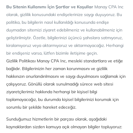
Bu Sitenin Kullanımı İçin Şartlar ve Koşullar
Manay CPA Inc
olarak, gizlilik konusundaki endişelerinize saygı duyuyoruz. Bu
politika, bu bilgilerin nasıl kullanıldığı konusunda endişe
duymadan sitemizi ziyaret edebilmeniz ve kullanabilmeniz için
geliştirilmiştir. Özetle, bilgilerinizi üçüncü şahıslara satmıyoruz,
kiralamıyoruz veya aktarmıyoruz ve aktarmayacağız. Herhangi
bir endişeniz varsa, lütfen bizimle iletişime geçin.
Gizlilik Politikası Manay CPA Inc, mesleki standartlara ve etiğe
bağlıdır. Bilgilerinizin her zaman korunmasını ve gizlilik
hakkınızın onurlandırılmasını ve saygı duyulmasını sağlamak için
çalışıyoruz. Gönüllü olarak sunulmadığı sürece web sitesi
ziyaretçilerimiz hakkında herhangi bir kişisel bilgi
toplamayacağız, bu durumda kişisel bilgilerinizi korumak için
sorumlu bir şekilde hareket edeceğiz.
Sunduğumuz hizmetlerin bir parçası olarak, aşağıdaki
kaynaklardan sizden kamuya açık olmayan bilgiler topluyoruz: