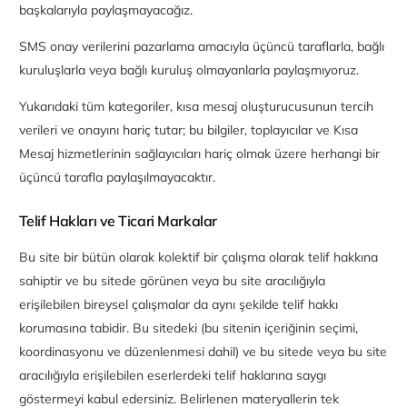
başkalarıyla paylaşmayacağız.
SMS onay verilerini pazarlama amacıyla üçüncü taraflarla, bağlı
kuruluşlarla veya bağlı kuruluş olmayanlarla paylaşmıyoruz.
Yukarıdaki tüm kategoriler, kısa mesaj oluşturucusunun tercih
verileri ve onayını hariç tutar; bu bilgiler, toplayıcılar ve Kısa
Mesaj hizmetlerinin sağlayıcıları hariç olmak üzere herhangi bir
üçüncü tarafla paylaşılmayacaktır.
Telif Hakları ve Ticari Markalar
Bu site bir bütün olarak kolektif bir çalışma olarak telif hakkına
sahiptir ve bu sitede görünen veya bu site aracılığıyla
erişilebilen bireysel çalışmalar da aynı şekilde telif hakkı
korumasına tabidir. Bu sitedeki (bu sitenin içeriğinin seçimi,
koordinasyonu ve düzenlenmesi dahil) ve bu sitede veya bu site
aracılığıyla erişilebilen eserlerdeki telif haklarına saygı
göstermeyi kabul edersiniz. Belirlenen materyallerin tek