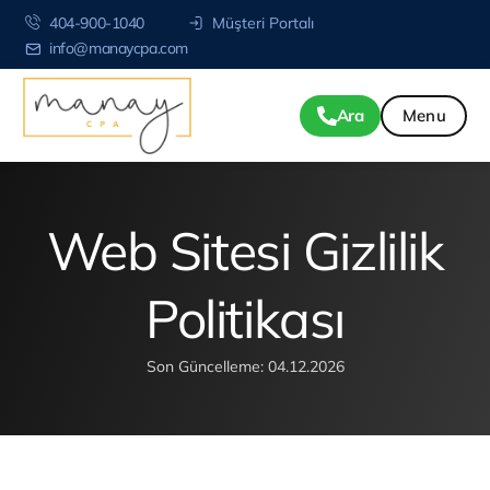
404-900-1040
Müşteri Portalı
info@manaycpa.com
Ara
Web Sitesi Gizlilik
Politikası
Son Güncelleme: 04.12.2026