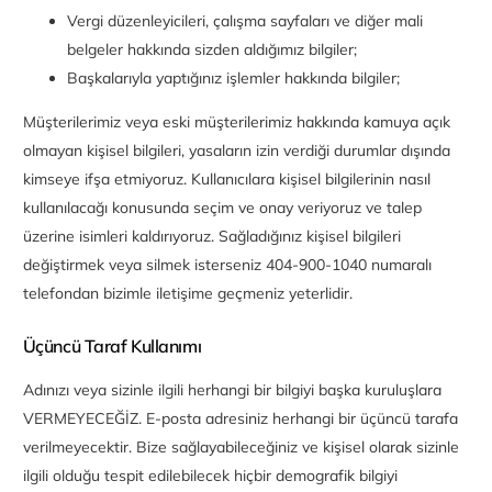
Vergi düzenleyicileri, çalışma sayfaları ve diğer mali
belgeler hakkında sizden aldığımız bilgiler;
Başkalarıyla yaptığınız işlemler hakkında bilgiler;
Müşterilerimiz veya eski müşterilerimiz hakkında kamuya açık
olmayan kişisel bilgileri, yasaların izin verdiği durumlar dışında
kimseye ifşa etmiyoruz. Kullanıcılara kişisel bilgilerinin nasıl
kullanılacağı konusunda seçim ve onay veriyoruz ve talep
üzerine isimleri kaldırıyoruz. Sağladığınız kişisel bilgileri
değiştirmek veya silmek isterseniz 404-900-1040 numaralı
telefondan bizimle iletişime geçmeniz yeterlidir.
Üçüncü Taraf Kullanımı
Adınızı veya sizinle ilgili herhangi bir bilgiyi başka kuruluşlara
VERMEYECEĞİZ. E-posta adresiniz herhangi bir üçüncü tarafa
verilmeyecektir. Bize sağlayabileceğiniz ve kişisel olarak sizinle
ilgili olduğu tespit edilebilecek hiçbir demografik bilgiyi