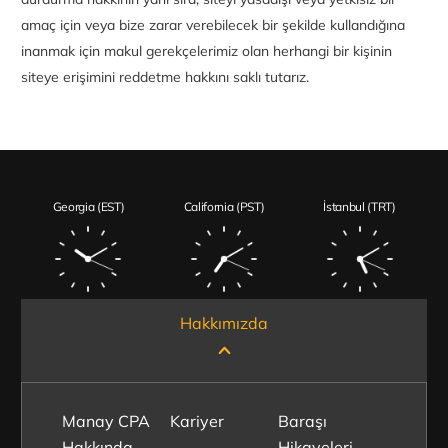
amaç için veya bize zarar verebilecek bir şekilde kullandığına
inanmak için makul gerekçelerimiz olan herhangi bir kişinin
siteye erişimini reddetme hakkını saklı tutarız.
Georgia (EST)
California (PST)
İstanbul (TRT)
Hakkımızda
Manay CPA
Kariyer
Baraşı
Hakkında
Hikayeleri