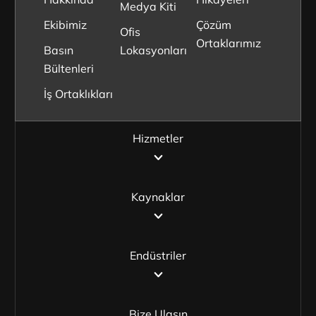
Medya Kiti
Ekibimiz
Çözüm
Ofis
Ortaklarımız
Basın
Lokasyonları
Bültenleri
İş Ortaklıkları
Hizmetler
Kaynaklar
Endüstriler
Bize Ulaşın