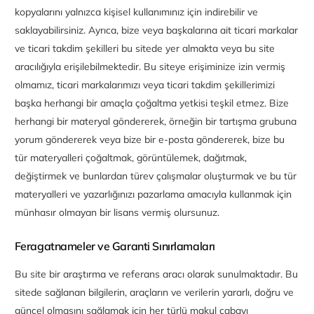
kopyalarını yalnızca kişisel kullanımınız için indirebilir ve
saklayabilirsiniz. Ayrıca, bize veya başkalarına ait ticari markalar
ve ticari takdim şekilleri bu sitede yer almakta veya bu site
aracılığıyla erişilebilmektedir. Bu siteye erişiminize izin vermiş
olmamız, ticari markalarımızı veya ticari takdim şekillerimizi
başka herhangi bir amaçla çoğaltma yetkisi teşkil etmez. Bize
herhangi bir materyal göndererek, örneğin bir tartışma grubuna
yorum göndererek veya bize bir e-posta göndererek, bize bu
tür materyalleri çoğaltmak, görüntülemek, dağıtmak,
değiştirmek ve bunlardan türev çalışmalar oluşturmak ve bu tür
materyalleri ve yazarlığınızı pazarlama amacıyla kullanmak için
münhasır olmayan bir lisans vermiş olursunuz.
Feragatnameler ve Garanti Sınırlamaları
Bu site bir araştırma ve referans aracı olarak sunulmaktadır. Bu
sitede sağlanan bilgilerin, araçların ve verilerin yararlı, doğru ve
güncel olmasını sağlamak için her türlü makul çabayı