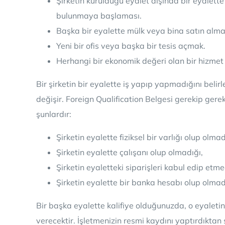
Şirketin kurulduğu eyalet dışında bir eyalette
bulunmaya başlaması.
Başka bir eyalette mülk veya bina satın alma
Yeni bir ofis veya başka bir tesis açmak.
Herhangi bir ekonomik değeri olan bir hizmet
Bir şirketin bir eyalette iş yapıp yapmadığını belirl
değişir. Foreign Qualification Belgesi gerekip gere
şunlardır:
Şirketin eyalette fiziksel bir varlığı olup olmad
Şirketin eyalette çalışanı olup olmadığı,
Şirketin eyaletteki siparişleri kabul edip etme
Şirketin eyalette bir banka hesabı olup olmad
Bir başka eyalette kalifiye olduğunuzda, o eyaletin 
verecektir. İşletmenizin resmi kaydını yaptırdıktan 