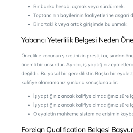
Bir banka hesabı açmak veya sürdürmek.
Toptancının bayilerinin faaliyetlerine asgari d
Bir ortaklık veya ortak girişimde bulunmak.
Yabancı Yeterlilik Belgesi Neden Öne
Öncelikle konunun şirketinizin prestiji açısından öne
önemli bir unsurdur. Ayrıca, iş yaptığınız eyaletler
değildir. Bu yasal bir gerekliliktir. Başka bir eyal
kalifiye olamamanız şunlarla sonuçlanabilir:
İş yaptığınız ancak kalifiye olmadığınız süre i
İş yaptığınız ancak kalifiye olmadığınız süre 
O eyaletin mahkeme sistemine erişimin kaybe
Foreign Qualification Belgesi Başvur