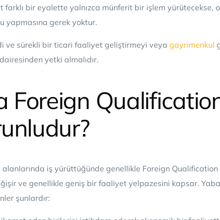
et farklı bir eyalette yalnızca münferit bir işlem yürütecekse, o
usu yapmasına gerek yoktur.
 ve sürekli bir ticari faaliyet geliştirmeyi veya
gayrimenkul
g
t dairesinden yetki almalıdır.
Foreign Qualificatio
runludur?
i alanlarında iş yürüttüğünde genellikle Foreign Qualification
ğişir ve genellikle geniş bir faaliyet yelpazesini kapsar. Yab
nler şunlardır: