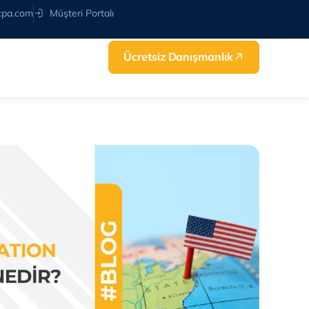
cpa.com
Müşteri Portalı
Ücretsiz Danışmanlık