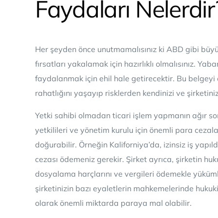
Faydaları Nelerdir
Her şeyden önce unutmamalısınız ki ABD gibi büyü
fırsatları yakalamak için hazırlıklı olmalısınız. Yaba
faydalanmak için ehil hale getirecektir. Bu belgey
rahatlığını yaşayıp risklerden kendinizi ve şirketiniz
Yetki sahibi olmadan ticari işlem yapmanın ağır sonu
yetkilileri ve yönetim kurulu için önemli para ceza
doğurabilir. Örneğin Kaliforniya’da, izinsiz iş yapı
cezası ödemeniz gerekir. Şirket ayrıca, şirketin h
dosyalama harçlarını ve vergileri ödemekle yükü
şirketinizin bazı eyaletlerin mahkemelerinde hukuki 
olarak önemli miktarda paraya mal olabilir.