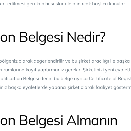
kkat edilmesi gereken hususlar ele alınacak başlıca konular
ion Belgesi Nedir?
 bölgeniz olarak değerlendirilir ve bu şirket aracılığı ile başka 
kurumlarına kayıt yaptırmanız gerekir. Şirketinizi yeni eyalett
ification Belgesi denir; bu belge ayrıca Certificate of Regis
etiniz başka eyaletlerde yabancı şirket olarak faaliyet göster
tion Belgesi Almanın