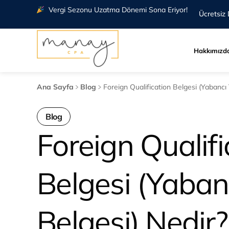
Vergi Sezonu Uzatma Dönemi Sona Eriyor!
Ücretsiz 
Hakkımızd
Ana Sayfa
Blog
Foreign Qualification Belgesi (Yabancı Y
Blog
Foreign Qualifi
Belgesi (Yabancı
Belgesi) Nedir?