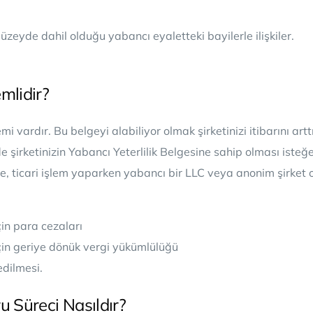
üzeyde dahil olduğu yabancı eyaletteki bayilerle ilişkiler.
mlidir?
mi vardır. Bu belgeyi alabiliyor olmak şirketinizi itibarını artt
de şirketinizin Yabancı Yeterlilik Belgesine sahip olması isteğ
ette, ticari işlem yaparken yabancı bir LLC veya anonim şirket 
çin para cezaları
için geriye dönük vergi yükümlülüğü
dilmesi.
u Süreci Nasıldır?