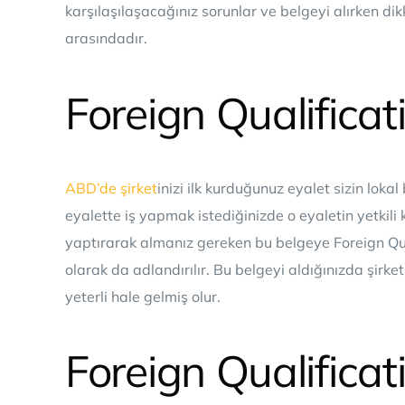
karşılaşılaşacağınız sorunlar ve belgeyi alırken di
arasındadır.
Foreign Qualificat
ABD’de şirket
inizi ilk kurduğunuz eyalet sizin lokal
eyalette iş yapmak istediğinizde o eyaletin yetkili 
yaptırarak almanız gereken bu belgeye Foreign Qual
olarak da adlandırılır. Bu belgeyi aldığınızda şirk
yeterli hale gelmiş olur.
Foreign Qualifica