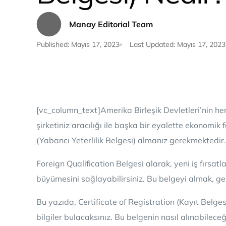
Manay Editorial Team
Published:
Mayıs 17, 2023
Last Updated:
Mayıs 17, 2023
[vc_column_text]
Amerika Birleşik Devletleri’nin he
şirketiniz aracılığı ile başka bir eyalette ekonomik
(Yabancı Yeterlilik Belgesi) almanız gerekmektedir.
Foreign Qualification Belgesi alarak, yeni iş fırsat
büyümesini sağlayabilirsiniz. Bu belgeyi almak, gene
Bu yazıda, Certificate of Registration (Kayıt Belges
bilgiler bulacaksınız. Bu belgenin nasıl alınabilece