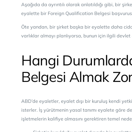
Aşağıda da ayrıntılı olarak anlatıldığı gibi, bir şirk
eyalette bir Foreign Qualification Belgesi başvur
Öte yandan, bir şirket başka bir eyalette daha ciddi
varlıklar almayı planlıyorsa, bunun için ilgili devle
Hangi Durumlarda 
Belgesi Almak Zo
ABD’de eyaletler, eyalet dışı bir kuruluş kendi yetk
isterler. İş yürütmenin yasal tanımı eyalete göre de
işletmelerin kalifiye olmasını gerektiren temel nede