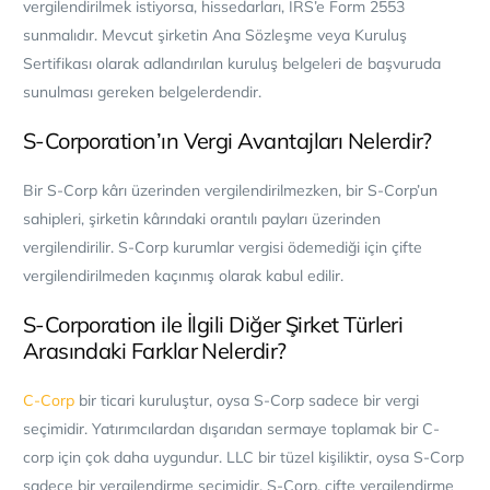
vergilendirilmek istiyorsa, hissedarları, IRS’e Form 2553
sunmalıdır. Mevcut şirketin Ana Sözleşme veya Kuruluş
Sertifikası olarak adlandırılan kuruluş belgeleri de başvuruda
sunulması gereken belgelerdendir.
S-Corporation’ın Vergi Avantajları Nelerdir?
Bir S-Corp kârı üzerinden vergilendirilmezken, bir S-Corp’un
sahipleri, şirketin kârındaki orantılı payları üzerinden
vergilendirilir. S-Corp kurumlar vergisi ödemediği için çifte
vergilendirilmeden kaçınmış olarak kabul edilir.
S-Corporation ile İlgili Diğer Şirket Türleri
Arasındaki Farklar Nelerdir?
C-Corp
bir ticari kuruluştur, oysa S-Corp sadece bir vergi
seçimidir. Yatırımcılardan dışarıdan sermaye toplamak bir C-
corp için çok daha uygundur. LLC bir tüzel kişiliktir, oysa S-Corp
sadece bir vergilendirme seçimidir. S-Corp, çifte vergilendirme