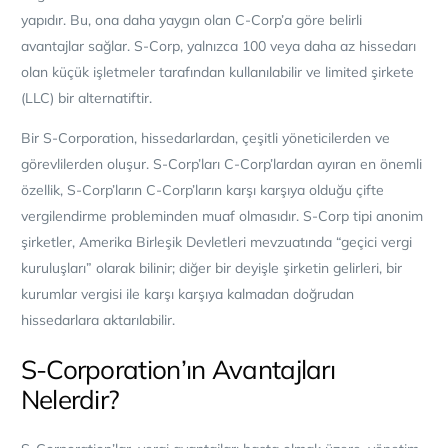
yapıdır. Bu, ona daha yaygın olan C-Corp’a göre belirli
avantajlar sağlar. S-Corp, yalnızca 100 veya daha az hissedarı
olan küçük işletmeler tarafından kullanılabilir ve limited şirkete
(LLC) bir alternatiftir.
Bir S-Corporation, hissedarlardan, çeşitli yöneticilerden ve
görevlilerden oluşur. S-Corp’ları C-Corp’lardan ayıran en önemli
özellik, S-Corp’ların C-Corp’ların karşı karşıya olduğu çifte
vergilendirme probleminden muaf olmasıdır. S-Corp tipi anonim
şirketler, Amerika Birleşik Devletleri mevzuatında “geçici vergi
kuruluşları” olarak bilinir; diğer bir deyişle şirketin gelirleri, bir
kurumlar vergisi ile karşı karşıya kalmadan doğrudan
hissedarlara aktarılabilir.
S-Corporation’ın Avantajları
Nelerdir?