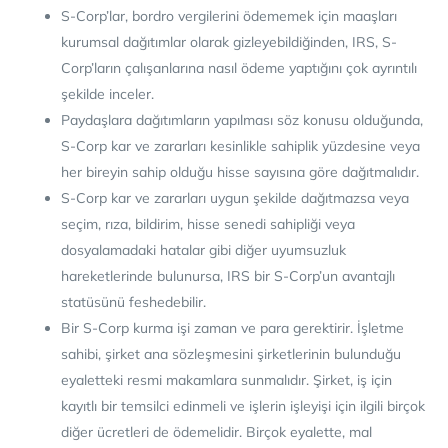
S-Corp’lar, bordro vergilerini ödememek için maaşları
kurumsal dağıtımlar olarak gizleyebildiğinden, IRS, S-
Corp’ların çalışanlarına nasıl ödeme yaptığını çok ayrıntılı
şekilde inceler.
Paydaşlara dağıtımların yapılması söz konusu olduğunda,
S-Corp kar ve zararları kesinlikle sahiplik yüzdesine veya
her bireyin sahip olduğu hisse sayısına göre dağıtmalıdır.
S-Corp kar ve zararları uygun şekilde dağıtmazsa veya
seçim, rıza, bildirim, hisse senedi sahipliği veya
dosyalamadaki hatalar gibi diğer uyumsuzluk
hareketlerinde bulunursa, IRS bir S-Corp’un avantajlı
statüsünü feshedebilir.
Bir S-Corp kurma işi zaman ve para gerektirir. İşletme
sahibi, şirket ana sözleşmesini şirketlerinin bulunduğu
eyaletteki resmi makamlara sunmalıdır. Şirket, iş için
kayıtlı bir temsilci edinmeli ve işlerin işleyişi için ilgili birçok
diğer ücretleri de ödemelidir. Birçok eyalette, mal