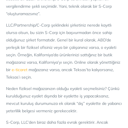
vergilendirme şekli seçimidir. Yani, teknik olarak bir S-Corp
“oluşturamazsınız”.
LLC/Partnership/C-Corp şeklindeki şirketiniz nerede kayıtlı
olursa olsun, bu sizin S-Corp için başvurmadan önce sahip
olduğunuz şirket formatıdır. Genel bir kural olarak, ABD’de
yerleşik bir fiziksel ofisiniz veya bir çalışanınız varsa, o eyaleti
seçin. Örneğin, Kaliforniya’da ürünlerinizi sattığınız bir butik
mağazanız varsa, Kaliforniya’yı seçin. Online olarak yönettiğiniz
bir
e-ticaret
mağazanız varsa, ancak Teksas’ta kalıyorsanız,
Teksas’ı seçin.
Neden fiziksel mağazanızın olduğu eyaleti seçmelisiniz? Çünkü
kurulduğunuz eyalet dışında bir eyalette iş yapacaksanız,
mevcut kuruluş durumunuza ek olarak “dış” eyalette de yabancı
yeterlilik belgesi vermeniz gerekecektir.
S-Corp, LLC’den biraz daha fazla evrak gerektirir. Ancak