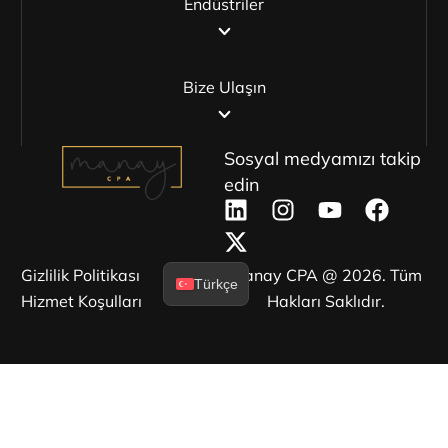
Endüstriler
Bize Ulaşın
Sosyal medyamızı takip
edin
Gizlilik Politikası
Manay CPA @ 2026. Tüm
Türkçe
Hizmet Koşulları
Hakları Saklıdır.