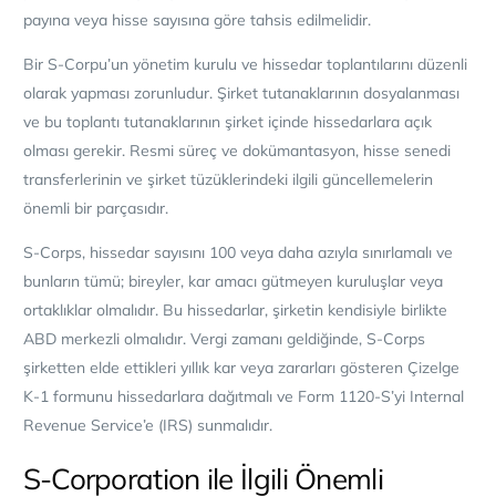
payına veya hisse sayısına göre tahsis edilmelidir.
Bir S-Corpu’un yönetim kurulu ve hissedar toplantılarını düzenli
olarak yapması zorunludur. Şirket tutanaklarının dosyalanması
ve bu toplantı tutanaklarının şirket içinde hissedarlara açık
olması gerekir. Resmi süreç ve dokümantasyon, hisse senedi
transferlerinin ve şirket tüzüklerindeki ilgili güncellemelerin
önemli bir parçasıdır.
S-Corps, hissedar sayısını 100 veya daha azıyla sınırlamalı ve
bunların tümü; bireyler, kar amacı gütmeyen kuruluşlar veya
ort
aklıklar olmalıdır.
Bu hissedarlar, şirketin kendisiyle birlikte
ABD merkezli olmalıdır. Vergi zamanı geldiğinde, S-Corps
şirketten elde ettikleri yıllık kar veya zararları gösteren Çizelge
K-1 formunu hissedarlara dağıtmalı ve Form 1120-S’yi Internal
Revenue Service’e (IRS) sunmalıdır.
S-Corporation ile İlgili Önemli