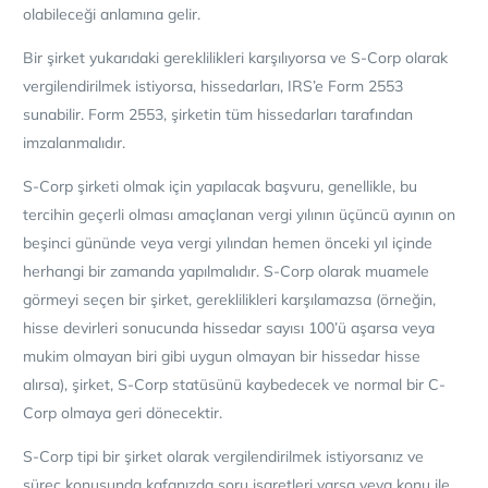
olabileceği anlamına gelir.
Bir şirket yukarıdaki gereklilikleri karşılıyorsa ve S-Corp olarak
vergilendirilmek istiyorsa, hissedarları, IRS’e Form 2553
sunabilir. Form 2553, şirketin tüm hissedarları tarafından
imzalanmalıdır.
S-Corp şirketi olmak için yapılacak başvuru, genellikle, bu
tercihin geçerli olması amaçlanan vergi yılının üçüncü ayının on
beşinci gününde veya vergi yılından hemen önceki yıl içinde
herhangi bir zamanda yapılmalıdır. S-Corp olarak muamele
görmeyi seçen bir şirket, gereklilikleri karşılamazsa (örneğin,
hisse devirleri sonucunda hissedar sayısı 100’ü aşarsa veya
mukim olmayan biri gibi uygun olmayan bir hissedar hisse
alırsa), şirket, S-Corp statüsünü kaybedecek ve normal bir C-
Corp olmaya geri dönecektir.
S-Corp tipi bir şirket olarak vergilendirilmek istiyorsanız ve
süreç konusunda kafanızda soru işaretleri varsa veya konu ile