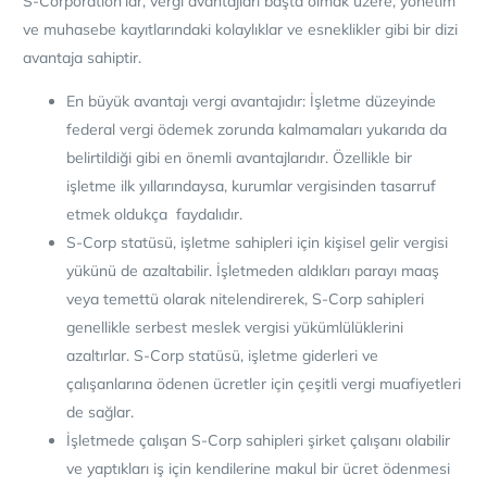
S-Corporation’lar, vergi avantajları başta olmak üzere, yönetim
ve muhasebe kayıtlarındaki kolaylıklar ve esneklikler gibi bir dizi
avantaja sahiptir.
En büyük avantajı vergi avantajıdır: İşletme düzeyinde
federal vergi ödemek zorunda kalmamaları yukarıda da
belirtildiği gibi en önemli avantajlarıdır. Özellikle bir
işletme ilk yıllarındaysa, kurumlar vergisinden tasarruf
etmek oldukça faydalıdır.
S-Corp statüsü, işletme sahipleri için kişisel gelir vergisi
yükünü de azaltabilir. İşletmeden aldıkları parayı maaş
veya temettü olarak nitelendirerek, S-Corp sahipleri
genellikle serbest meslek vergisi yükümlülüklerini
azaltırlar. S-Corp statüsü, işletme giderleri ve
çalışanlarına ödenen ücretler için çeşitli vergi muafiyetleri
de sağlar.
İşletmede çalışan S-Corp sahipleri şirket çalışanı olabilir
ve yaptıkları iş için kendilerine makul bir ücret ödenmesi