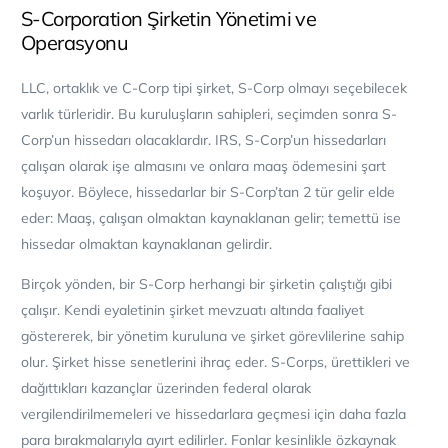
S-Corporation Şirketin Yönetimi ve
Operasyonu
LLC, ortaklık ve C-Corp tipi şirket, S-Corp olmayı seçebilecek
varlık türleridir. Bu kuruluşların sahipleri, seçimden sonra S-
Corp’un hissedarı olacaklardır. IRS, S-Corp’un hissedarları
çalışan olarak işe almasını ve onlara maaş ödemesini şart
koşuyor. Böylece, hissedarlar bir S-Corp’tan 2 tür gelir elde
eder: Maaş, çalışan olmaktan kaynaklanan gelir; temettü ise
hissedar olmaktan kaynaklanan gelirdir.
Birçok yönden, bir S-Corp herhangi bir şirketin çalıştığı gibi
çalışır. Kendi eyaletinin şirket mevzuatı altında faaliyet
göstererek, bir yönetim kuruluna ve şirket görevlilerine sahip
olur. Şirket hisse senetlerini ihraç eder. S-Corps, ürettikleri ve
dağıttıkları kazançlar üzerinden federal olarak
vergilendirilmemeleri ve hissedarlara geçmesi için daha fazla
para bırakmalarıyla ayırt edilirler. Fonlar kesinlikle özkaynak