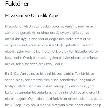
Faktörler
Hissedar ve Ortaklık Yapısı
Hissedarlar ABD vatandaşları veya mukimleri olmalı ve aynı
zamanda gerçek kişiler olmalıdır; dolayısıyla şirketler ve
ortaklıklar uygun hissedarlar değildirler. Belirli tröstler ve
vergiden muaf şirketler, özellikle 501(c) şirketleri hissedar
olabilir. Eşler (ve mülkleri) otomatik olarak tek hissedar olarak
kabul edilir. Ortak bir atadan gelen bireyler olarak tanımlanan
aileler, tek hissedar olarak kabul edilir.
Bir S-Corp’un yalnızca bir sınıf hissesi olabilir. Tek bir hisse
senedi sınıfı, ödenmemiş tüm hisse senetlerinin “dağıtım ve
tasfiye gelirleri için aynı haklar” verdiği anlamına gelir, yani
karlar ve zararlar hissedarlara, her birinin işteki payıyla orantılı
olarak dağıtılır. Oy haklarındaki farklılıklar dikkate alınmaz, bu da
bir S-Corp’un oy hakkı olan ve olmayan hisse senetlerine sahip