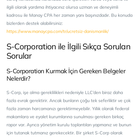
ilgili olarak yardıma ihtiyacınız olursa uzman ve deneyimli
kadrosu ile Manay CPA her zaman yanı başınızdadır. Bu konuda
bizlerden destek alabilirsiniz:
https://www.manaycpa.com/tr/ucretsiz-danismanlik/
S-Corporation ile İlgili Sıkça Sorulan
Sorular
S-Corporation Kurmak İçin Gereken Belgeler
Nelerdir?
S-Corp, işe alma gereklilikleri nedeniyle LLC’den biraz daha
fazla evrak gerektirir. Ancak bunların çoğu tek seferliktir ve çok
fazla zaman harcamanızı gere
ktirmeyebilir. Yıllık olarak federal
makamlara ve eyalet kurumlarına sunulması gereken birkaç
rapor var.
Ayrıca yönetim kurulu toplantıları yapmanız ve bunun
için tutanak tutmanız gerekecektir. Bir şirket S-Corp olarak