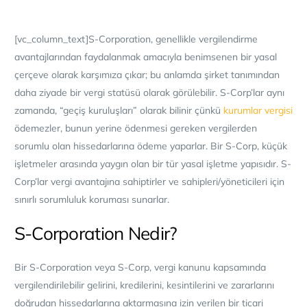
[vc_column_text]
S-Corporation, genellikle vergilendirme
avantajlarından faydalanmak amacıyla benimsenen bir yasal
çerçeve olarak karşımıza çıkar; bu anlamda şirket tanımından
daha ziyade bir vergi statüsü olarak görülebilir. S-Corp’lar aynı
zamanda, “geçiş kuruluşları” olarak bilinir çünkü
kurumlar vergisi
ödemezler, bunun yerine ödenmesi gereken vergilerden
sorumlu olan hissedarlarına ödeme yaparlar. Bir S-Corp, küçük
işletmeler arasında yaygın olan bir tür yasal işletme yapısıdır. S-
Corp’lar vergi avantajına sahiptirler ve sahipleri/yöneticileri için
sınırlı sorumluluk koruması sunarlar.
S-Corporation Nedir?
Bir S-Corporation veya S-Corp, vergi kanunu kapsamında
vergilendirilebilir gelirini, kredilerini, kesintilerini ve zararlarını
doğrudan hissedarlarına aktarmasına izin verilen bir ticari