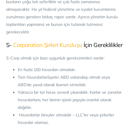
bunların çoğu tek seferliktir ve çok fazla zamanınızı
al
mayacaktır. He yıl federal yönetime ve eyalet kurumlarına
sunulması gereken birkaç rapor vardır.
Ayrıca yönetim kurulu
toplantıları yapmanız ve bunun için tutanak tutmanız
gerekecektir.
S-
Corporation Şirket Kuruluşu
İçin Gereklilikler
S-Corp olmak için bazı uygunluk gereksinimleri vardır:
En fazl
a 100 hissedarı olmalıdır.
Tüm hissedarlar/üyeler ABD vatandaşı olmalı veya
ABD’de yasal olarak ika
met etmelidir.
Yalnızca bir tür hisse senedi çıkarabilir. Karlar ve zararlar
hissedarlara, her birinin işteki payıyla orantılı olarak
dağıtılır.
Hissedarlar bireyler olmalıdır – LLC’ler veya şirketler
hissedar olamaz.