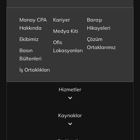
Manay CPA
Kariyer
Baraşı
Hakkında
Hikayeleri
Medya Kiti
Ekibimiz
Çözüm
Ofis
Ortaklarımız
Basın
Lokasyonları
Bültenleri
İş Ortaklıkları
Hizmetler
Kaynaklar