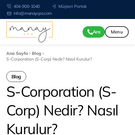
404-900-1040
Müşteri Portalı
info@manaycpa.com
Ara
Ana Sayfa
Blog
S-Corporation (S-Corp) Nedir? Nasıl Kurulur?
Blog
S-Corporation (S-
Corp) Nedir? Nasıl
Kurulur?