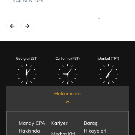
3 Ağustos 2026
Tüm Blogları Gör
Georgia (EST)
California (PST)
İstanbul (TRT)
Hakkımızda
Manay CPA
Kariyer
Baraşı
Hakkında
Hikayeleri
Medya Kiti