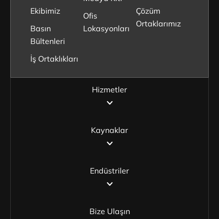
Ekibimiz
Çözüm
Ofis
Ortaklarımız
Basın
Lokasyonları
Bültenleri
İş Ortaklıkları
Hizmetler
Kaynaklar
Endüstriler
Bize Ulaşın