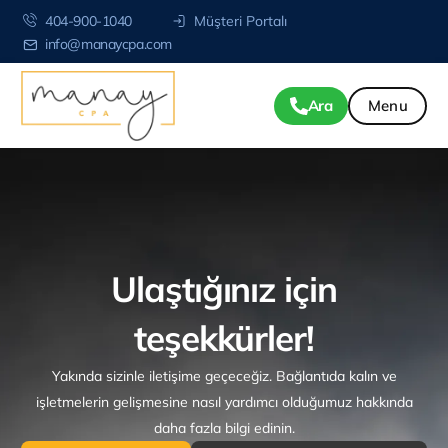
404-900-1040
Müşteri Portalı
info@manaycpa.com
Ara
Ulaştığınız için
teşekkürler!
Yakında sizinle iletişime geçeceğiz. Bağlantıda kalın ve
işletmelerin gelişmesine nasıl yardımcı olduğumuz hakkında
daha fazla bilgi edinin.